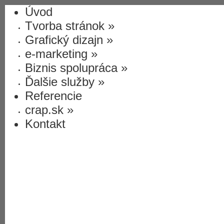
Úvod
Tvorba stránok
»
Grafický dizajn
»
e-marketing
»
Biznis spolupráca
»
Ďalšie služby
»
Referencie
crap.sk
»
Kontakt