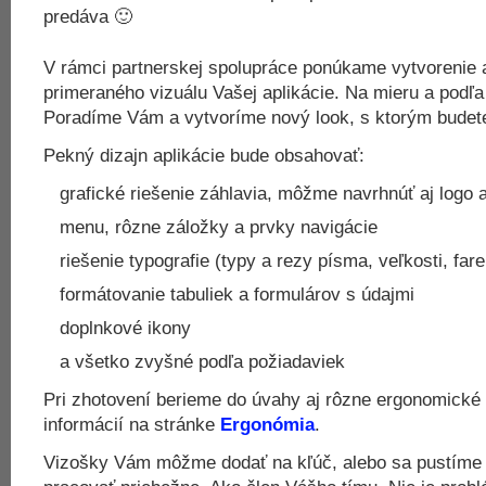
predáva 🙂
V rámci partnerskej spolupráce ponúkame vytvorenie 
primeraného vizuálu Vašej aplikácie. Na mieru a podľa
Poradíme Vám a vytvoríme nový look, s ktorým budete 
Pekný dizajn aplikácie bude obsahovať:
grafické riešenie záhlavia, môžme navrhnúť aj logo a
menu, rôzne záložky a prvky navigácie
riešenie typografie (typy a rezy písma, veľkosti, far
formátovanie tabuliek a formulárov s údajmi
doplnkové ikony
a všetko zvyšné podľa požiadaviek
Pri zhotovení berieme do úvahy aj rôzne ergonomické 
informácií na stránke
Ergonómia
.
Vizošky Vám môžme dodať na kľúč, alebo sa pustíme 