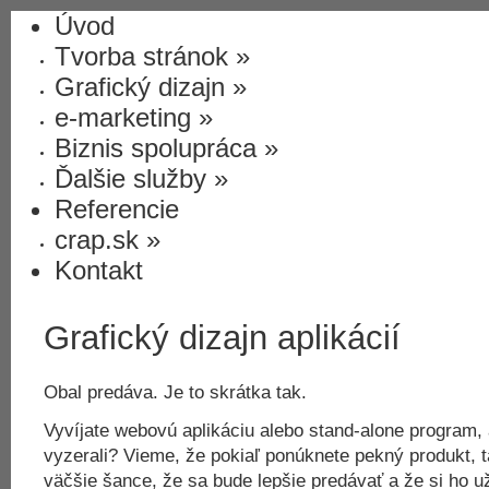
Úvod
Tvorba stránok
»
Grafický dizajn
»
e-marketing
»
Biznis spolupráca
»
Ďalšie služby
»
Referencie
crap.sk
»
Kontakt
Grafický dizajn aplikácií
Obal predáva. Je to skrátka tak.
Vyvíjate webovú aplikáciu alebo stand-alone program,
vyzerali? Vieme, že pokiaľ ponúknete pekný produkt,
väčšie šance, že sa bude lepšie predávať a že si ho už