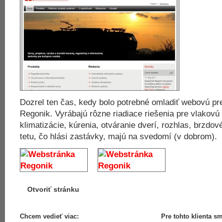
Dozrel ten čas, kedy bolo potrebné omladiť webovú pr
Regonik. Vyrábajú rôzne riadiace riešenia pre vlakovú
klimatizácie, kúrenia, otváranie dverí, rozhlas, brzdov
tetu, čo hlási zastávky, majú na svedomí (v dobrom).
Otvoriť stránku
Chcem vedieť viac:
Pre tohto klienta sme