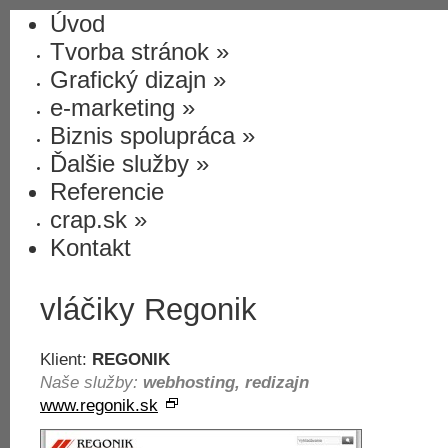
Úvod
Tvorba stránok
»
Grafický dizajn
»
e-marketing
»
Biznis spolupráca
»
Ďalšie služby
»
Referencie
crap.sk
»
Kontakt
vláčiky Regonik
Klient:
REGONIK
Naše služby:
webhosting, redizajn
www.regonik.sk