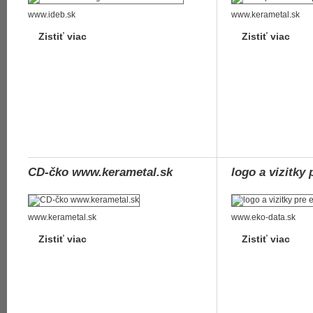
www.ideb.sk
www.kerametal.sk
Zistiť viac
Zistiť viac
CD-čko www.kerametal.sk
logo a vizitky 
www.kerametal.sk
www.eko-data.sk
Zistiť viac
Zistiť viac